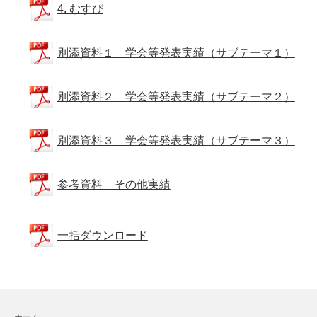
4. むすび
別添資料１ 学会等発表実績（サブテーマ１）
別添資料２ 学会等発表実績（サブテーマ２）
別添資料３ 学会等発表実績（サブテーマ３）
参考資料 その他実績
一括ダウンロード