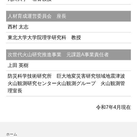
人材育成運営委員会 座長
西村 太志
東北大学大学院理学研究科 教授
次世代火山研究推進事業 元課題A事業責任者
上田 英樹
防災科学技術研究所 巨大地変災害研究領域地震津波
火山観測研究センター火山観測グループ 火山観測管
理室長
令和7年4月現在
ホーム