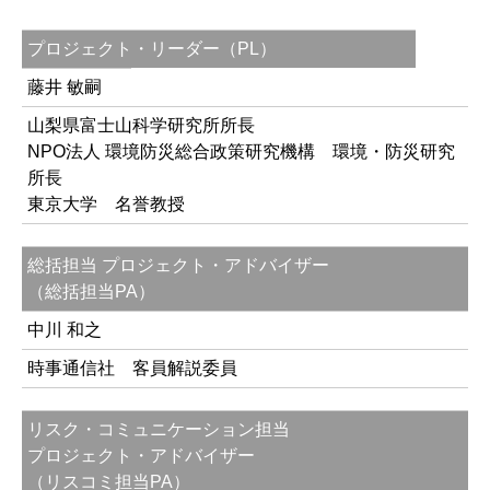
プロジェクト・リーダー（PL）
藤井 敏嗣
山梨県富士山科学研究所所長
NPO法人 環境防災総合政策研究機構 環境・防災研究
所長
東京大学 名誉教授
総括担当 プロジェクト・アドバイザー
（総括担当PA）
中川 和之
時事通信社 客員解説委員
リスク・コミュニケーション担当
プロジェクト・アドバイザー
（リスコミ担当PA）