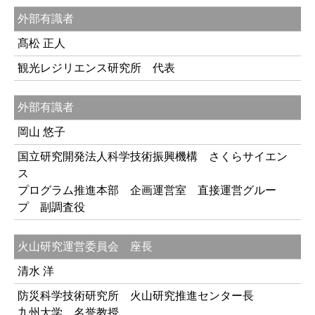
外部有識者
髙松 正人
観光レジリエンス研究所 代表
外部有識者
岡山 悠子
国立研究開発法人科学技術振興機構 さくらサイエン
ス
プログラム推進本部 企画運営室 直接運営グルー
プ 副調査役
火山研究運営委員会 座長
清水 洋
防災科学技術研究所 火山研究推進センター長
九州大学 名誉教授