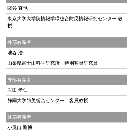
関谷 直也
東京大学大学院情報学環総合防災情報研究センター 教
授
外部有識者
池谷 浩
山梨県富士山科学研究所 特別客員研究員
外部有識者
岩田 孝仁
静岡大学防災総合センター 客員教授
外部有識者
小屋口 剛博