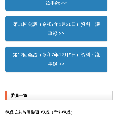
議事録 >>
第11回会議（令和7年1月28日）資料・議
事録 >>
第12回会議（令和7年12月9日）資料・議
事録 >>
委員一覧
役職氏名所属機関･役職（学外役職）