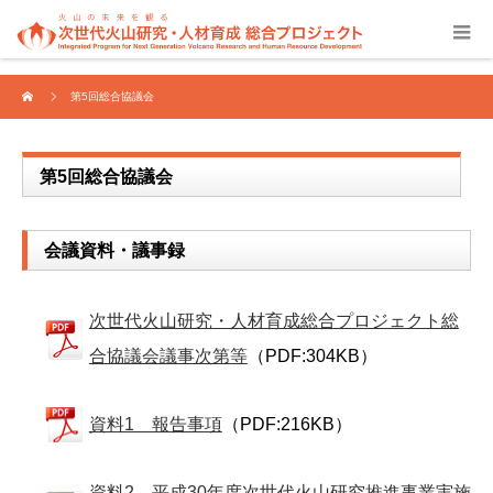
第5回総合協議会
第5回総合協議会
会議資料・議事録
次世代火山研究・人材育成総合プロジェクト総
合協議会議事次第等
（PDF:304KB）
資料1 報告事項
（PDF:216KB）
資料2 平成30年度次世代火山研究推進事業実施