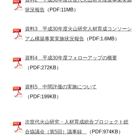
状況報告
（PDF:11MB）
資料3 平成30年度火山研究人材育成コンソーシ
アム構築事業実施状況報告
（PDF:1.6MB）
資料4 平成30年度フォローアップの概要
（PDF:272KB）
資料5 中間評価の実施について
（PDF:199KB）
次世代火山研究・人材育成総合プロジェクト総
合協議会（第5回）議事録
（PDF:974KB）