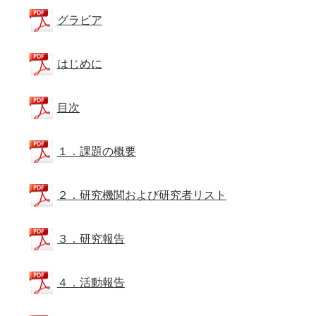
グラビア
はじめに
目次
１．課題の概要
２．研究機関および研究者リスト
３．研究報告
４．活動報告