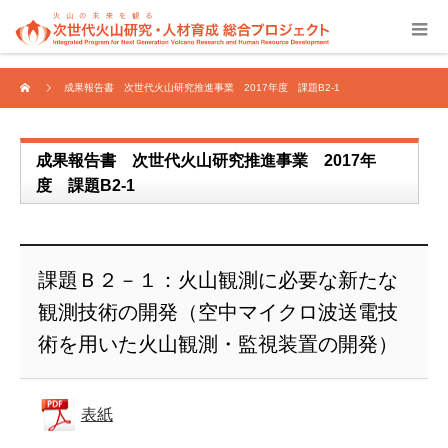
成果報告書 次世代火山研究推進事業 2017年度 課題B2-1
成果報告書 次世代火山研究推進事業 2017年
度 課題B2-1
課題Ｂ２－１：火山観測に必要な新たな
観測技術の開発（空中マイクロ波送電技
術を用いた火山観測・監視装置の開発）
表紙