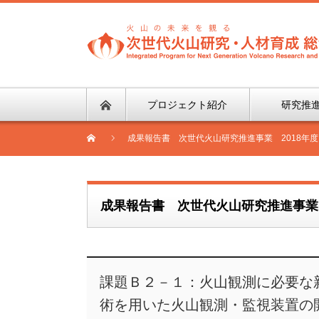
プロジェクト紹介
研究推
成果報告書 次世代火山研究推進事業 2018年度 
成果報告書 次世代火山研究推進事業 2
課題Ｂ２－１：火山観測に必要な
術を用いた火山観測・監視装置の