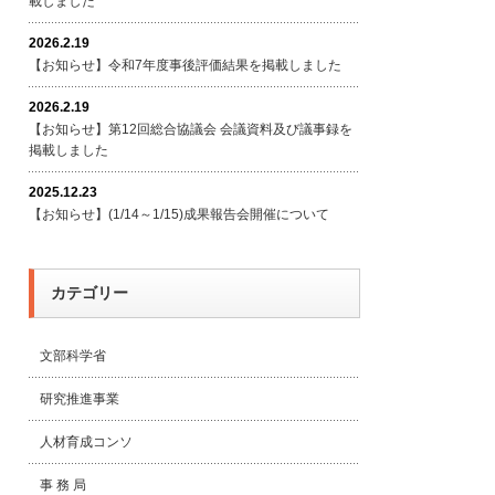
載しました
2026.2.19
【お知らせ】令和7年度事後評価結果を掲載しました
2026.2.19
【お知らせ】第12回総合協議会 会議資料及び議事録を
掲載しました
2025.12.23
【お知らせ】(1/14～1/15)成果報告会開催について
カテゴリー
文部科学省
研究推進事業
人材育成コンソ
事 務 局