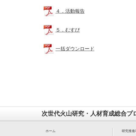
４．活動報告
５．むすび
一括ダウンロード
次世代火山研究・人材育成総合プ
ホーム
研究推進