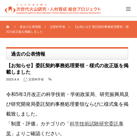
過去の公表情報
文部科学省
【お知らせ】委託契約事務処理要領・様
式の改正版を掲載しました
過去の公表情報
【お知らせ】委託契約事務処理要領・様式の改正版を掲
載しました
2023.4.4
文部科学省
令和5年3月改正の科学技術・学術政策局、研究振興局及
び研究開発局委託契約事務処理要領ならびに様式集を掲
載致しました。
「制度・評価」カテゴリの「
科学技術試験研究委託事
業
」よりご確認ください。