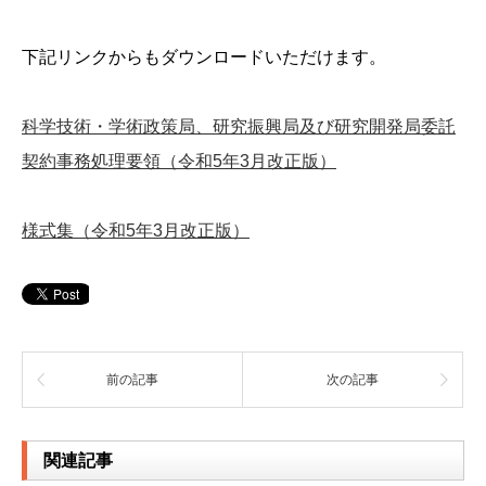
下記リンクからもダウンロードいただけます。
科学技術・学術政策局、研究振興局及び研究開発局委託
契約事務処理要領（令和5年3月改正版）
様式集（令和5年3月改正版）
前の記事
次の記事
関連記事