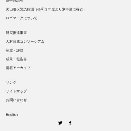
総合協議会
火山噴火緊急観測（令和３年度より別事業に移管）
ロゴマークについて
研究推進事業
人材育成コンソーシアム
制度・評価
成果・報告書
情報アーカイブ
リンク
サイトマップ
お問い合わせ
English
Twitter
Facebook