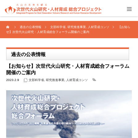
過去の公表情報
文部科学省
,
研究推進事業
,
人材育成コンソ
【お知ら
せ】次世代火山研究・人材育成総合フォーラム開催のご案内
過去の公表情報
【お知らせ】次世代火山研究・人材育成総合フォーラム
開催のご案内
2023.2.9
文部科学省
,
研究推進事業
,
人材育成コンソ