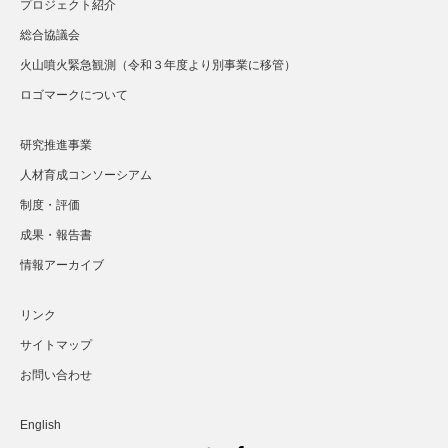
プロジェクト紹介
総合協議会
火山噴火緊急観測（令和３年度より別事業に移管）
ロゴマークについて
研究推進事業
人材育成コンソーシアム
制度・評価
成果・報告書
情報アーカイブ
リンク
サイトマップ
お問い合わせ
English
Twitter
Facebook