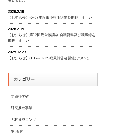
載しました
2026.2.19
【お知らせ】令和7年度事後評価結果を掲載しました
2026.2.19
【お知らせ】第12回総合協議会 会議資料及び議事録を
掲載しました
2025.12.23
【お知らせ】(1/14～1/15)成果報告会開催について
カテゴリー
文部科学省
研究推進事業
人材育成コンソ
事 務 局