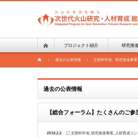
プロジェクト紹介
研究推
過去の公表情報
文部科学省
,
研究推進事業
過去の公表情報
【総合フォーラム】たくさんのご参
2018.2.2
文部科学省
,
研究推進事業
,
人材育成コン