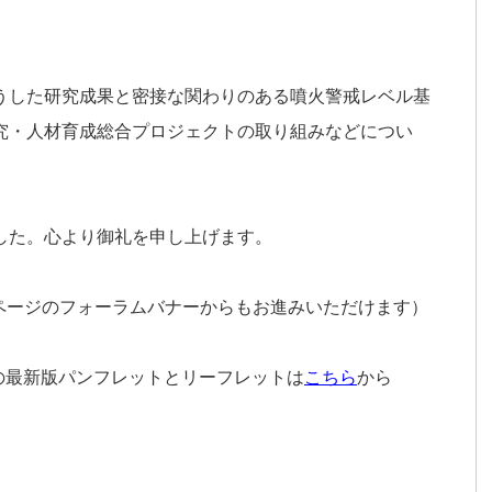
うした研究成果と密接な関わりのある噴火警戒レベル基
究・人材育成総合プロジェクトの取り組みなどについ
した。心より御礼を申し上げます。
Pページのフォーラムバナーからもお進みいただけます）
の最新版パンフレットとリーフレットは
こちら
から