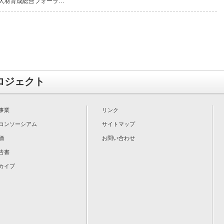
・人材育成総合フォーラ…
ロジェクト
事業
リンク
コンソーシアム
サイトマップ
価
お問い合わせ
告書
カイブ