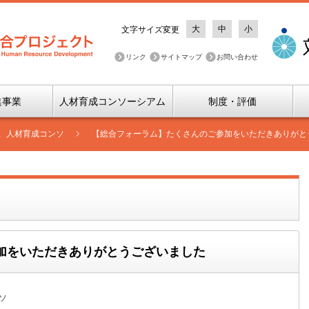
大
中
小
文字サイズ変更
リンク
サイトマップ
お問い合わせ
進事業
人材育成コンソーシアム
制度・評価
,
人材育成コンソ
【総合フォーラム】たくさんのご参加をいただきありがと
加をいただきありがとうございました
ソ