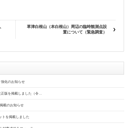
人
草津白根山（本白根山）周辺の臨時観測点設
置について（緊急調査）
ィ強化のお知らせ
改正版を掲載しました（令…
書掲載のお知らせ
レットを掲載しました