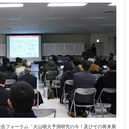
総合フォーラム「火山噴火予測研究の今！及びその将来展