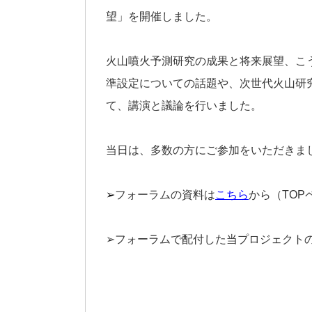
望」を開催しました。
火山噴火予測研究の成果と将来展望、こ
準設定についての話題や、次世代火山研
て、講演と議論を行いました。
当日は、多数の方にご参加をいただきま
➢
フォーラムの資料は
こちら
から（TO
➢フォーラムで配付した当プロジェクト